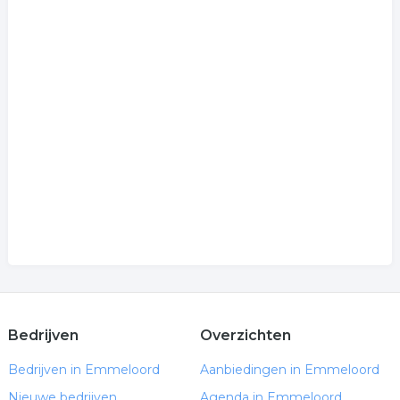
Bedrijven
Overzichten
Bedrijven in Emmeloord
Aanbiedingen in Emmeloord
Nieuwe bedrijven
Agenda in Emmeloord