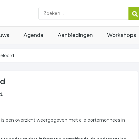
uws
Agenda
Aanbiedingen
Workshops
eloord
rd
d.
der is een overzicht weergegeven met alle portemonnees in