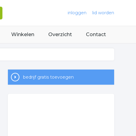
inloggen
lid worden
Winkelen
Overzicht
Contact
bedrijf gratis toevoegen