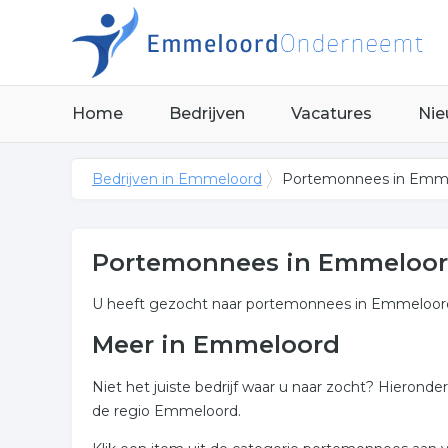
Home
Bedrijven
Vacatures
Nie
Bedrijven in Emmeloord
Portemonnees in Emm
Portemonnees in Emmeloo
U heeft gezocht naar portemonnees in Emmeloor
Meer in Emmeloord
Niet het juiste bedrijf waar u naar zocht? Hieron
de regio Emmeloord.