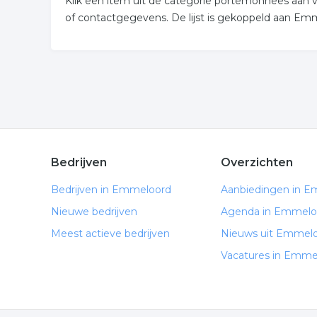
Klik een item uit de categorie portemonnees aan
of contactgegevens. De lijst is gekoppeld aan Em
Bedrijven
Overzichten
Bedrijven in Emmeloord
Aanbiedingen in 
Nieuwe bedrijven
Agenda in Emmelo
Meest actieve bedrijven
Nieuws uit Emmel
Vacatures in Emme