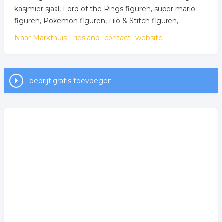
kasjmier sjaal, Lord of the Rings figuren, super mario
figuren, Pokemon figuren, Lilo & Stitch figuren, .
Naar Markthuis Friesland
contact
website
bedrijf gratis toevoegen