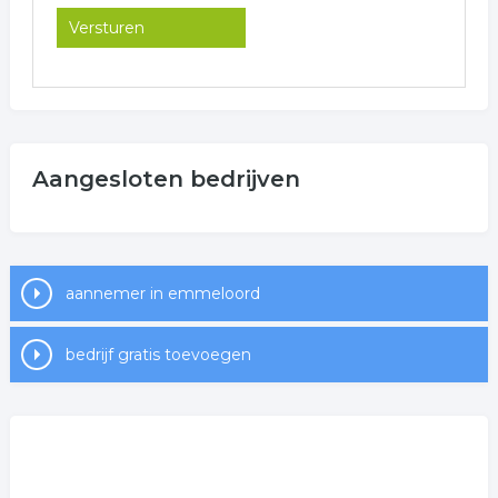
Aangesloten bedrijven
aannemer in emmeloord
bedrijf gratis toevoegen