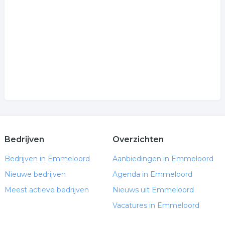
maatschappelijk werk
verslaving
.
Bedrijven
Overzichten
Bedrijven in Emmeloord
Aanbiedingen in Emmeloord
Nieuwe bedrijven
Agenda in Emmeloord
Meest actieve bedrijven
Nieuws uit Emmeloord
Vacatures in Emmeloord